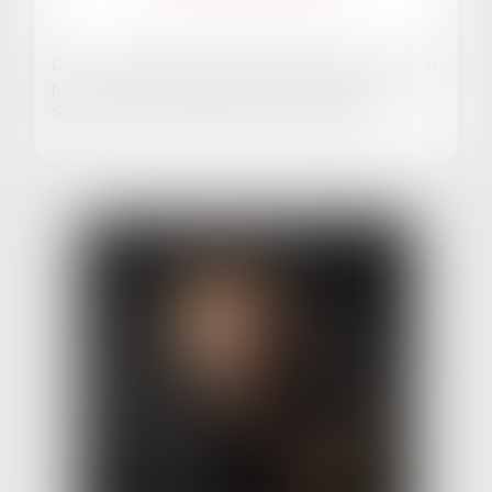
EN SAVOIR PLUS
Le droit du travail est un droit protecteur, construit
pour encadrer les relations entre employeurs et
salariés, et surtout garantir aux travailleurs...
EN SAVOIR PLUS