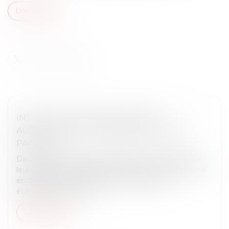
Lire la suite
INSTRUCTION EN FAMILLE SANS
AUTORISATION : CONDAMNATION DES
PARENTS
Deux parents pratiquent l’instruction en famille pour
leurs enfants. Le 10 mars 2023, ils reçoivent une mise
en demeure d’inscrire leurs enfants dans un
établissement scolaire....
Lire la suite