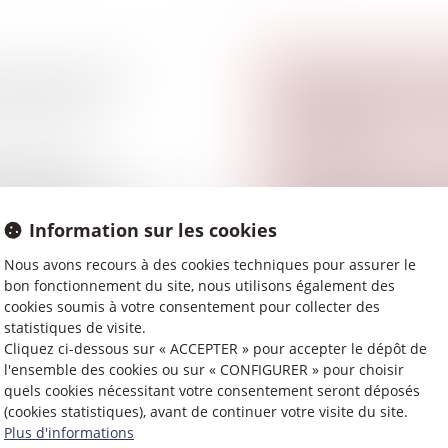
PROPRIÉTAIRES
DÉSIGNATION D'
EN JUSTICE
L'ABSENCE DE SY
JUGEMENT
Droit immobilier
/
Cop
passage pour
u seul fait que les
La désignation d'un 
es au cours...
mesure exceptionnell
Information sur les cookies
au sein d'une copropri
Nous avons recours à des cookies techniques pour assurer le
bon fonctionnement du site, nous utilisons également des
Lire la suite
cookies soumis à votre consentement pour collecter des
statistiques de visite.
Cliquez ci-dessous sur « ACCEPTER » pour accepter le dépôt de
l'ensemble des cookies ou sur « CONFIGURER » pour choisir
quels cookies nécessitant votre consentement seront déposés
(cookies statistiques), avant de continuer votre visite du site.
Plus d'informations
ANCE OBLIGATOIRE
L’ARCHITECTE SO