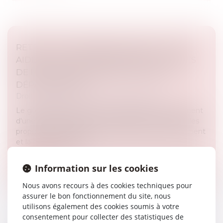
RETRAIT-GONFLEMENT DES SOLS : UNE
AIDE POUR LES PROPRIÉTAIRES VICTIMES
DE FISSURES EXPÉRIMENTÉE DANS 11
DÉPARTEMENTS
Droit immobilier
/
Droit de la construction
Le gouvernement a annoncé dimanche le lancement
d'une expérimentation pour aider financièrement les
propriétaires d'habitations affectées par le gonflement
et la contraction des...
Lire la suite
Information sur les cookies
Nous avons recours à des cookies techniques pour
assurer le bon fonctionnement du site, nous
utilisons également des cookies soumis à votre
consentement pour collecter des statistiques de