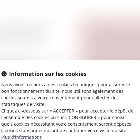
 MAÎTRE D’ŒUVRE
RÉSILIATION D’U
SONT TENUS À
MANQUEMENTS GR
OBLIGATIONS CO
Droit immobilier
/
Dro
 de permis de
Un maître de l’ouvra
nception du projet
d’un lot de plomberi
Information sur les cookies
l’ouvrage, mê...
nouveau magasin. Aprè
Nous avons recours à des cookies techniques pour assurer le
bon fonctionnement du site, nous utilisons également des
Lire la suite
cookies soumis à votre consentement pour collecter des
statistiques de visite.
Cliquez ci-dessous sur « ACCEPTER » pour accepter le dépôt de
l'ensemble des cookies ou sur « CONFIGURER » pour choisir
quels cookies nécessitant votre consentement seront déposés
(cookies statistiques), avant de continuer votre visite du site.
Plus d'informations