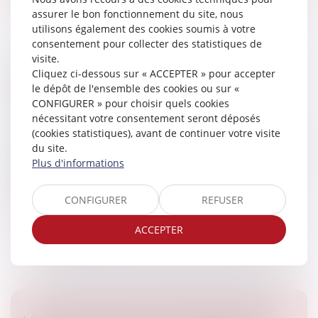
assurer le bon fonctionnement du site, nous
utilisons également des cookies soumis à votre
consentement pour collecter des statistiques de
visite.
DÉSIGNATION D'UN ADMINISTRATEUR
Cliquez ci-dessous sur « ACCEPTER » pour accepter
PROVISOIRE L'ABSENCE DE SYNDIC
le dépôt de l'ensemble des cookies ou sur «
CONFIGURER » pour choisir quels cookies
S'APPRÉCIE AU JOUR DU JUGEMENT
nécessitant votre consentement seront déposés
Droit immobilier
/
Copropriété
(cookies statistiques), avant de continuer votre visite
La désignation d'un administrateur provisoire constitue
du site.
une mesure exceptionnelle destinée à remédier à
Plus d'informations
l'absence de syndic au sein d'une copropriété. Encore
faut-il que cette s...
CONFIGURER
REFUSER
Lire la suite
ACCEPTER