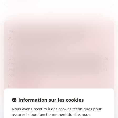
PASSOIRES THERMIQUES : VERS UN
ASSOUPLISSEMENT DES RÈGLES DE
LOCATION EN FRANCE ?
Droit immobilier
Depuis plusieurs années, la lutte contre les logements
énergivores s’est imposée comme une priorité en
France. Entre interdictions progressives de location et
obligations de rén...
Lire la suite
Information sur les cookies
Nous avons recours à des cookies techniques pour
assurer le bon fonctionnement du site, nous